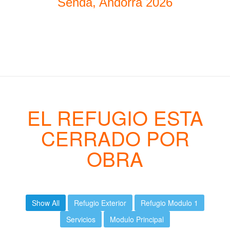
Senda, Andorra 2026
EL REFUGIO ESTA
CERRADO POR
OBRA
Show All
Refugio Exterior
Refugio Modulo 1
Servicios
Modulo Principal