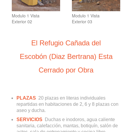
Modulo 1 Vista
Modulo 1 Vista
Exterior 02
Exterior 03
El Refugio Cañada del
Escobón (Diaz Bertrana) Esta
Cerrado por Obra
PLAZAS
20 plazas en literas individuales
repartidas en habitaciones de 2, 6 y 8 plazas con
aseo y ducha.
SERVICIOS
Duchas e inodoros, agua caliente
sanitaria, calefacción, mantas, botiquín, salón de
actos, sala de entrenamiento y cocina libre.